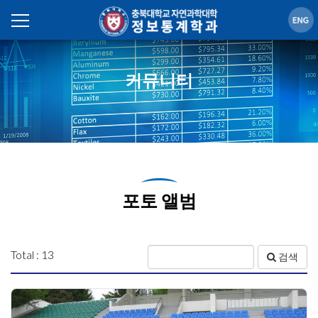
커뮤니티
포토 앨범
Total : 13
검색